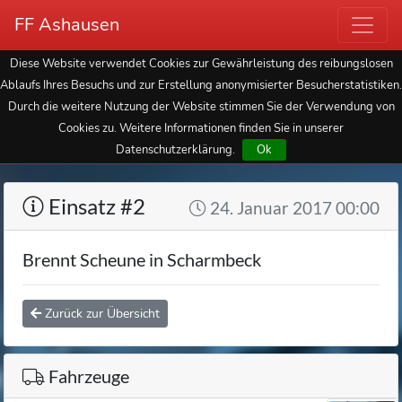
FF Ashausen
Diese Website verwendet Cookies zur Gewährleistung des reibungslosen
Ablaufs Ihres Besuchs und zur Erstellung anonymisierter Besucherstatistiken.
Durch die weitere Nutzung der Website stimmen Sie der Verwendung von
Cookies zu. Weitere Informationen finden Sie in unserer
Datenschutzerklärung.
Ok
Einsatz #2
24. Januar 2017 00:00
Brennt Scheune in Scharmbeck
Zurück zur Übersicht
Fahrzeuge