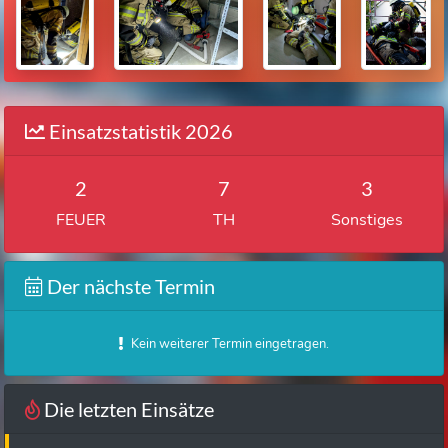
Einsatzstatistik 2026
2
7
3
FEUER
TH
Sonstiges
Der nächste Termin
Kein weiterer Termin eingetragen.
Die letzten Einsätze