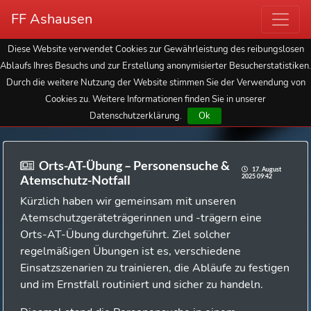
FF Ashausen
Diese Website verwendet Cookies zur Gewährleistung des reibungslosen
Ablaufs Ihres Besuchs und zur Erstellung anonymisierter Besucherstatistiken.
Durch die weitere Nutzung der Website stimmen Sie der Verwendung von
Cookies zu. Weitere Informationen finden Sie in unserer
Datenschutzerklärung.
Ok
Orts-AT-Übung – Personensuche &
17. August
2025 09:42
Atemschutz-Notfall
Kürzlich haben wir gemeinsam mit unseren
Atemschutzgeräteträgerinnen und -trägern eine
Orts-AT-Übung durchgeführt. Ziel solcher
regelmäßigen Übungen ist es, verschiedene
Einsatzszenarien zu trainieren, die Abläufe zu festigen
und im Ernstfall routiniert und sicher zu handeln.