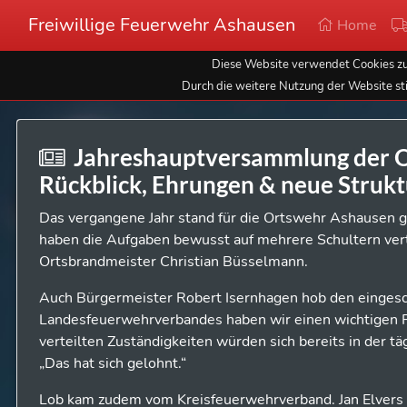
Freiwillige Feuerwehr Ashausen
Home
Diese Website verwendet Cookies zur
Durch die weitere Nutzung der Website st
Jahreshauptversammlung der O
Rückblick, Ehrungen & neue Struk
Das vergangene Jahr stand für die Ortswehr Ashausen 
haben die Aufgaben bewusst auf mehrere Schultern vert
Ortsbrandmeister Christian Büsselmann.
Auch Bürgermeister Robert Isernhagen hob den eingesc
Landesfeuerwehrverbandes haben wir einen wichtigen Pr
verteilten Zuständigkeiten würden sich bereits in der
„Das hat sich gelohnt.“
Lob kam zudem vom Kreisfeuerwehrverband. Jan Elvers 