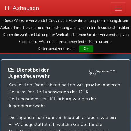
FF Ashausen
Diese Website verwendet Cookies zur Gewährleistung des reibungslosen
Ablaufs Ihres Besuchs und zur Erstellung anonymisierter Besucherstatistiken.
Durch die weitere Nutzung der Website stimmen Sie der Verwendung von
Cookies zu. Weitere Informationen finden Sie in unserer
Datenschutzerklärung.
Ok
Dienst bei der
3. September 2025
21:27
Jugendfeuerwehr
Am letzten Dienstabend hatten wir ganz besonderen
Besuch: Der Rettungswagen des DRK
Rettungsdienstes LK Harburg war bei der
Jugendfeuerwehr.
Die Jugendlichen konnten hautnah erleben, wie ein
RTW ausgestattet ist, welche Geräte für die