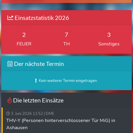
Einsatzstatistik 2026
2
7
3
FEUER
TH
Sonstiges
Der nächste Termin
Kein weiterer Termin eingetragen.
Die letzten Einsätze
3. Juni 2026 12:52 | DME
THV-Y (Personen hinterverschlossener Tür MiG) in
Ashausen